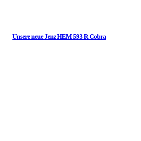
Unsere neue Jenz HEM 593 R Cobra